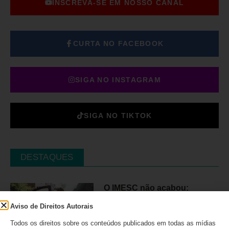
INSCREVA-SE EM NOSSO CANAL
CURTA NO FACEBOOK
SIGA NO INSTAGRAM
SIGA NO TIKTOK
DESTAQUES
O IMESC não acabou:
decisão cria novas dúvidas
Aviso de Direitos Autorais
para o IPVA PcD em São
Paulo
Todos os direitos sobre os conteúdos publicados em todas as mídias