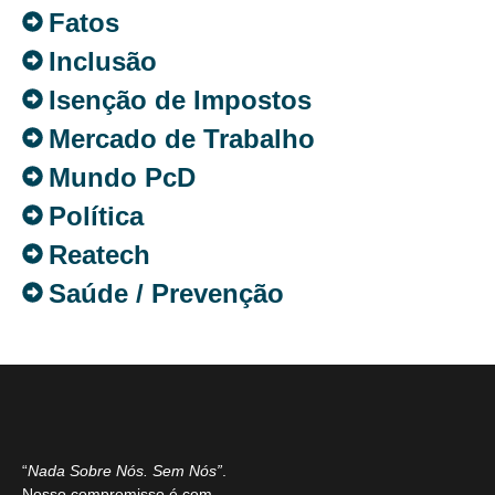
Fatos
Inclusão
Isenção de Impostos
Mercado de Trabalho
Mundo PcD
Política
Reatech
Saúde / Prevenção
“
Nada Sobre Nós. Sem Nós”
.
Nosso compromisso é com