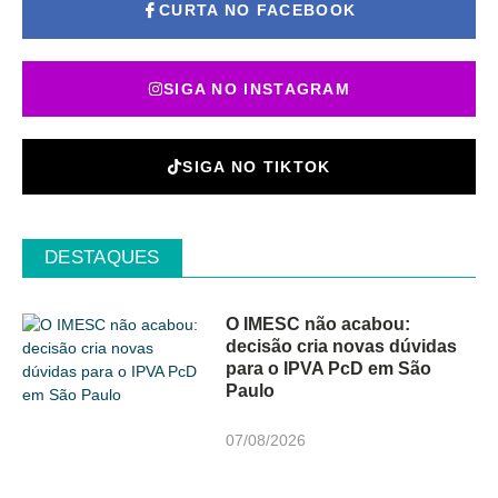
CURTA NO FACEBOOK
SIGA NO INSTAGRAM
SIGA NO TIKTOK
DESTAQUES
O IMESC não acabou:
decisão cria novas dúvidas
para o IPVA PcD em São
Paulo
07/08/2026