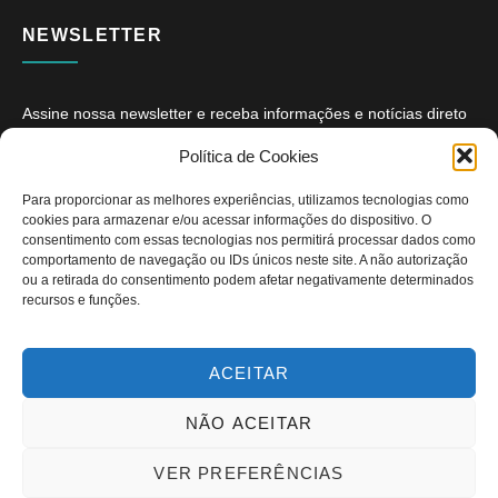
NEWSLETTER
Assine nossa newsletter e receba informações e notícias direto
no seu e-mail.
Política de Cookies
Para proporcionar as melhores experiências, utilizamos tecnologias como
cookies para armazenar e/ou acessar informações do dispositivo. O
consentimento com essas tecnologias nos permitirá processar dados como
comportamento de navegação ou IDs únicos neste site. A não autorização
ou a retirada do consentimento podem afetar negativamente determinados
ASSINAR
recursos e funções.
ACEITAR
NÃO ACEITAR
Copyright © 2026. Diário PcD. Todos os direitos reservados.
VER PREFERÊNCIAS