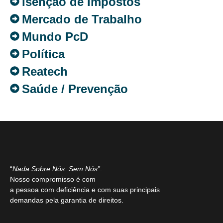
Isenção de Impostos
Mercado de Trabalho
Mundo PcD
Política
Reatech
Saúde / Prevenção
“
Nada Sobre Nós. Sem Nós”
.
Nosso compromisso é com
a pessoa com deficiência e com suas principais
demandas pela garantia de direitos.