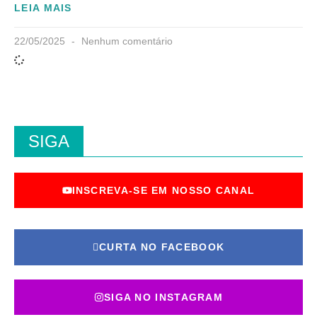
LEIA MAIS
22/05/2025
Nenhum comentário
SIGA
INSCREVA-SE EM NOSSO CANAL
CURTA NO FACEBOOK
SIGA NO INSTAGRAM