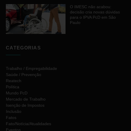
O IMESC não acabou:
decisão cria novas dúvidas
para o IPVA PcD em São
Paulo
CATEGORIAS
Trabalho / Empregabilidade
Saúde / Prevenção
Reatech
Política
Mundo PcD
Mercado de Trabalho
Isenção de Impostos
Inclusão
Fatos
Fato/Notícia/Atualidades
Eventos