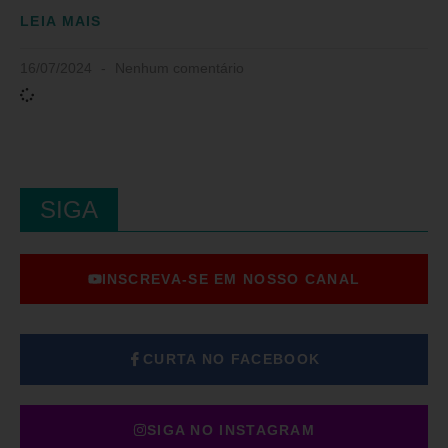
LEIA MAIS
16/07/2024
Nenhum comentário
SIGA
INSCREVA-SE EM NOSSO CANAL
CURTA NO FACEBOOK
SIGA NO INSTAGRAM