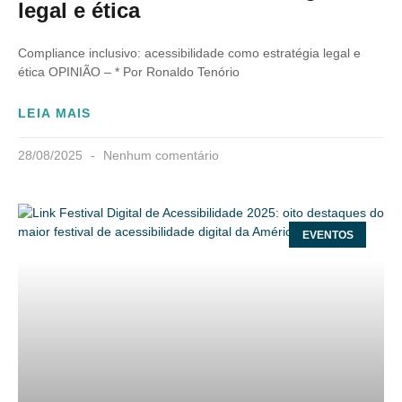
legal e ética
Compliance inclusivo: acessibilidade como estratégia legal e
ética OPINIÃO – * Por Ronaldo Tenório
LEIA MAIS
28/08/2025
Nenhum comentário
EVENTOS