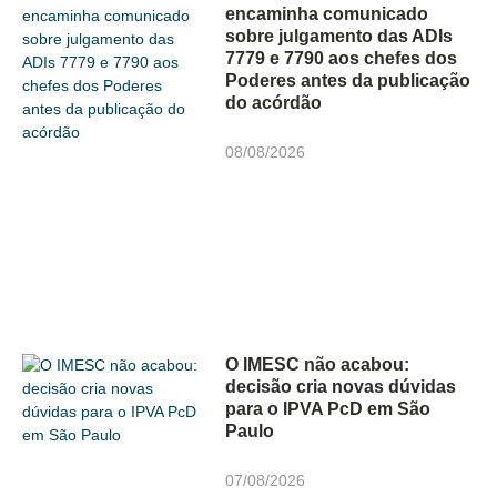
encaminha comunicado
sobre julgamento das ADIs
7779 e 7790 aos chefes dos
Poderes antes da publicação
do acórdão
08/08/2026
O IMESC não acabou:
decisão cria novas dúvidas
para o IPVA PcD em São
Paulo
07/08/2026