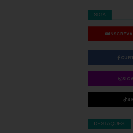
SIGA
INSCREVA
CUR
SIG
S
DESTAQUES