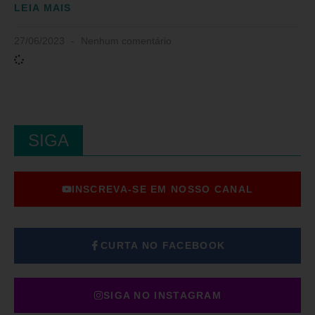
LEIA MAIS
27/06/2023
Nenhum comentário
SIGA
INSCREVA-SE EM NOSSO CANAL
CURTA NO FACEBOOK
SIGA NO INSTAGRAM