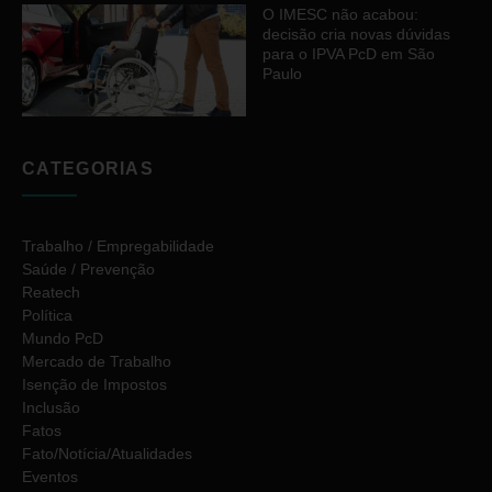
O IMESC não acabou:
decisão cria novas dúvidas
para o IPVA PcD em São
Paulo
CATEGORIAS
Trabalho / Empregabilidade
Saúde / Prevenção
Reatech
Política
Mundo PcD
Mercado de Trabalho
Isenção de Impostos
Inclusão
Fatos
Fato/Notícia/Atualidades
Eventos