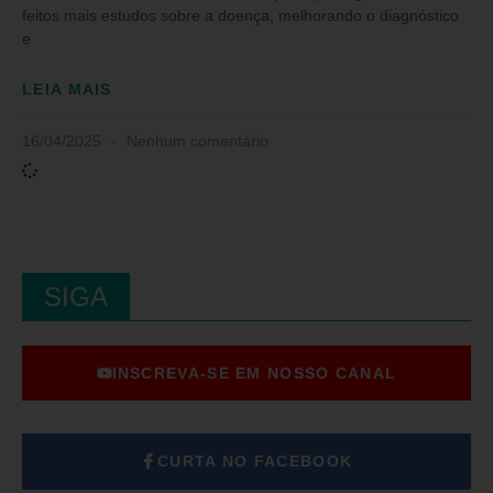
feitos mais estudos sobre a doença, melhorando o diagnóstico
e
LEIA MAIS
16/04/2025
Nenhum comentário
SIGA
INSCREVA-SE EM NOSSO CANAL
CURTA NO FACEBOOK