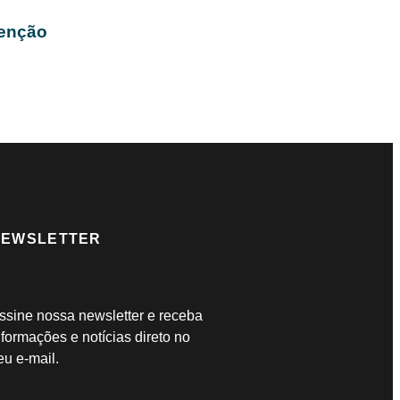
venção
NEWSLETTER
ssine nossa newsletter e receba
nformações e notícias direto no
eu e-mail.