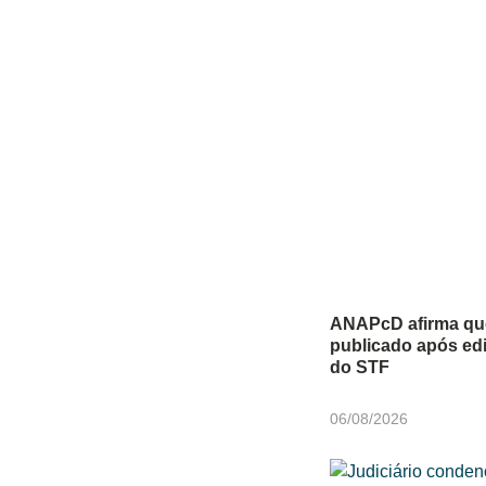
ANAPcD afirma que 
publicado após edi
do STF
06/08/2026