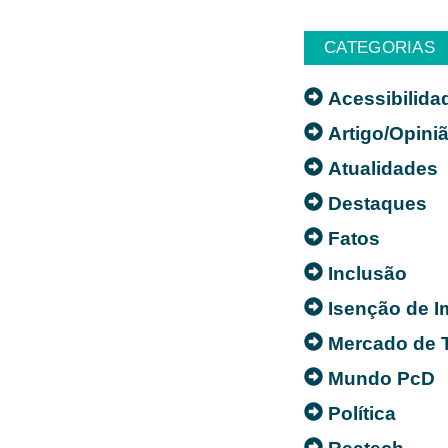
CATEGORIAS
Acessibilida
Artigo/Opini
Atualidades
Destaques
Fatos
Inclusão
Isenção de 
Mercado de 
Mundo PcD
Política