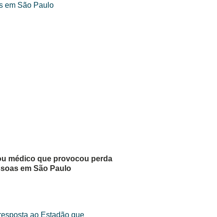
ou médico que provocou perda
ssoas em São Paulo