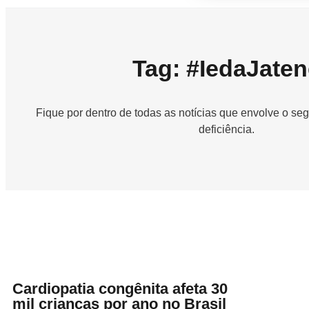
Tag: #IedaJaten
Fique por dentro de todas as notícias que envolve o s
deficiência.
Cardiopatia congênita afeta 30
mil crianças por ano no Brasil