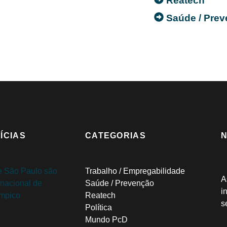
Reatech
Saúde / Pre
ÍCIAS
CATEGORIAS
Trabalho / Empregabilidade
A
Saúde / Prevenção
i
Reatech
s
Política
Mundo PcD