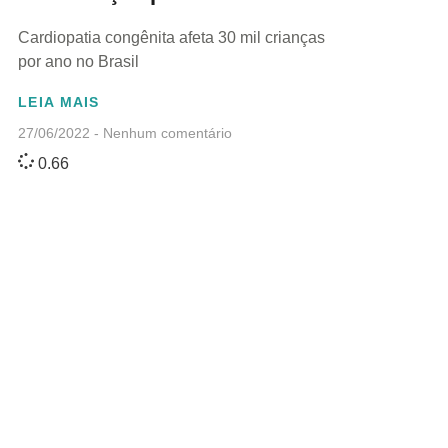
Cardiopatia congênita afeta 30 mil crianças
por ano no Brasil
LEIA MAIS
27/06/2022
Nenhum comentário