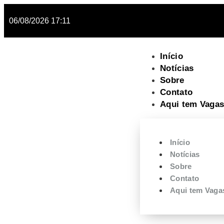
06/08/2026 17:11
Início
Notícias
Sobre
Contato
Aqui tem Vagas
Início
Notícias
Sobre
Contato
Aqui tem Vaga