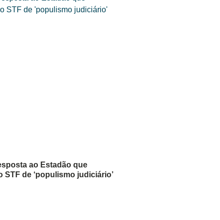
esposta ao Estadão que
STF de ‘populismo judiciário’