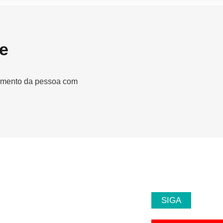
e
egmento da pessoa com
SIGA