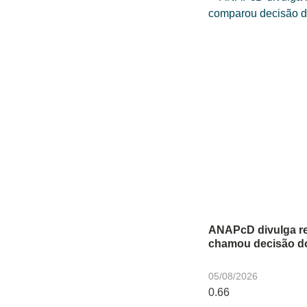
ANAPcD divulga r
chamou decisão do 
05/08/2026