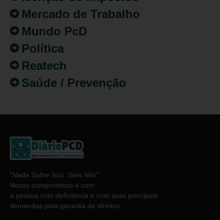
Mercado de Trabalho
Mundo PcD
Política
Reatech
Saúde / Prevenção
“
Nada Sobre Nós. Sem Nós”
.
Nosso compromisso é com
a pessoa com deficiência e com suas principais
demandas pela garantia de direitos.