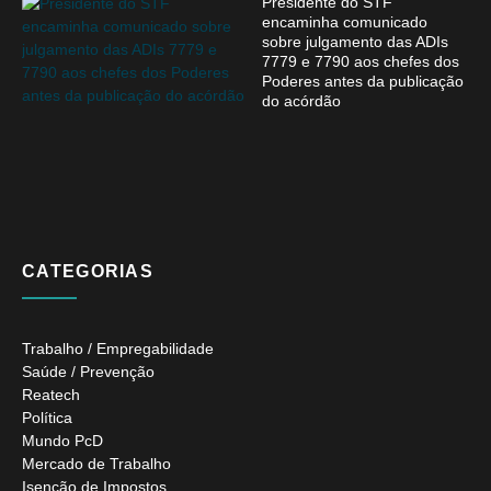
Presidente do STF
encaminha comunicado
sobre julgamento das ADIs
7779 e 7790 aos chefes dos
Poderes antes da publicação
do acórdão
CATEGORIAS
Trabalho / Empregabilidade
Saúde / Prevenção
Reatech
Política
Mundo PcD
Mercado de Trabalho
Isenção de Impostos