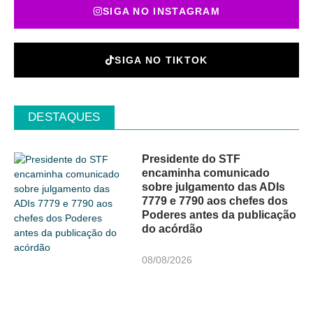
SIGA NO INSTAGRAM
SIGA NO TIKTOK
DESTAQUES
Presidente do STF
encaminha comunicado
sobre julgamento das ADIs
7779 e 7790 aos chefes dos
Poderes antes da publicação
do acórdão
08/08/2026