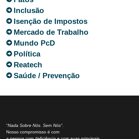
Inclusão
Isenção de Impostos
Mercado de Trabalho
Mundo PcD
Política
Reatech
Saúde / Prevenção
“
Nada Sobre Nós. Sem Nós”
.
Nosso compromisso é com
a pessoa com deficiência e com suas principais