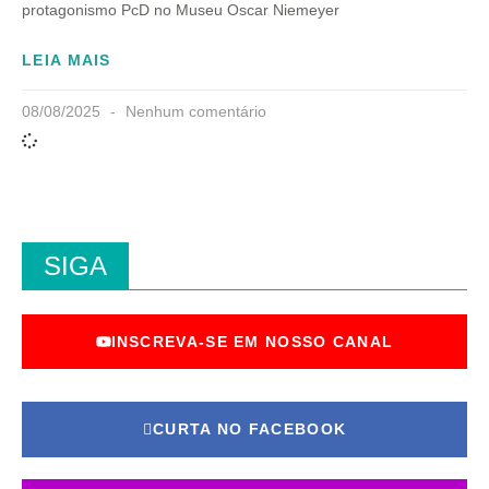
protagonismo PcD no Museu Oscar Niemeyer
LEIA MAIS
08/08/2025
Nenhum comentário
SIGA
INSCREVA-SE EM NOSSO CANAL
CURTA NO FACEBOOK