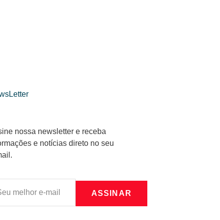
wsLetter
ine nossa newsletter e receba
ormações e notícias direto no seu
ail.
ASSINAR