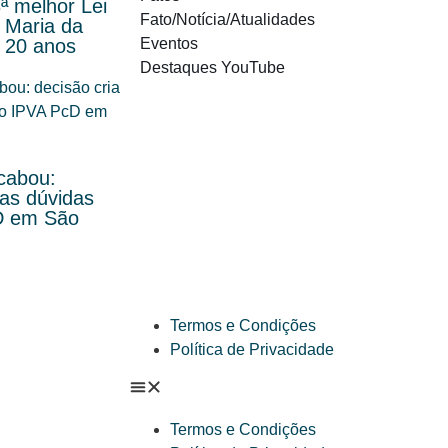
ª melhor Lei
Fato/Notícia/Atualidades
 Maria da
 20 anos
Eventos
Destaques YouTube
cabou:
vas dúvidas
D em São
Termos e Condições
Política de Privacidade
Termos e Condições