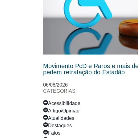
Movimento PcD e Raros e mais de 
pedem retratação do Estadão
06/08/2026
CATEGORIAS
Acessibilidade
Artigo/Opinião
Atualidades
Destaques
Fatos