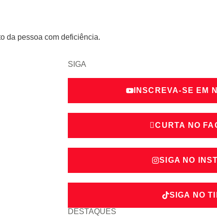
to da pessoa com deficiência.
SIGA
INSCREVA-SE EM 
CURTA NO F
SIGA NO IN
SIGA NO T
DESTAQUES