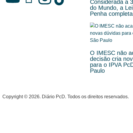
Considerada a 3
do Mundo, a Lei
Penha completa
O IMESC não a
decisão cria no
para o IPVA Pc
Paulo
Copyright © 2026. Diário PcD. Todos os direitos reservados.