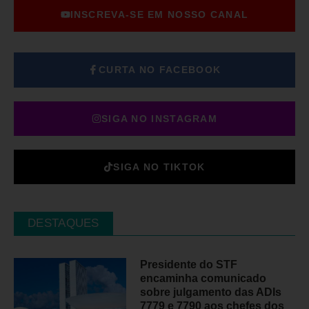
INSCREVA-SE EM NOSSO CANAL
CURTA NO FACEBOOK
SIGA NO INSTAGRAM
SIGA NO TIKTOK
DESTAQUES
Presidente do STF
encaminha comunicado
sobre julgamento das ADIs
7779 e 7790 aos chefes dos