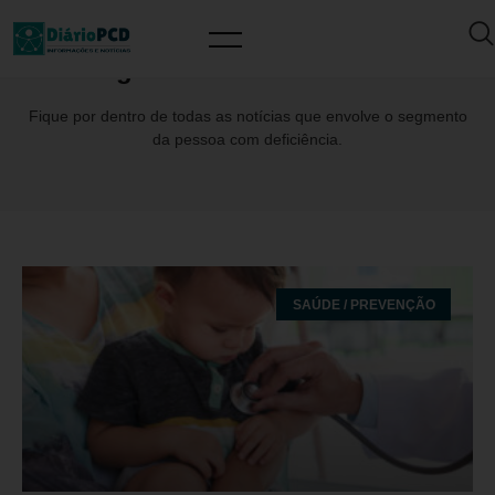
Tag: JoãoCarlosMoreschi
Fique por dentro de todas as notícias que envolve o segmento
da pessoa com deficiência.
SAÚDE / PREVENÇÃO