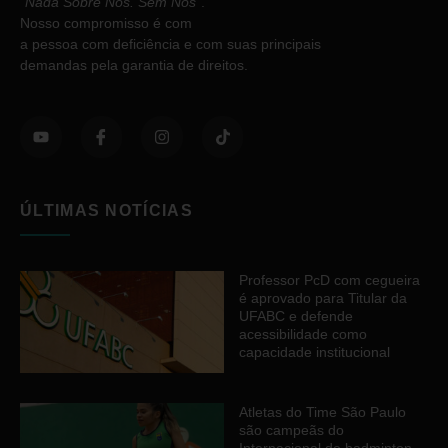
“
Nada Sobre Nós. Sem Nós”
.
Nosso compromisso é com
a pessoa com deficiência e com suas principais
demandas pela garantia de direitos.
ÚLTIMAS NOTÍCIAS
Professor PcD com cegueira
é aprovado para Titular da
UFABC e defende
acessibilidade como
capacidade institucional
Atletas do Time São Paulo
são campeãs do
Internacional de badminton