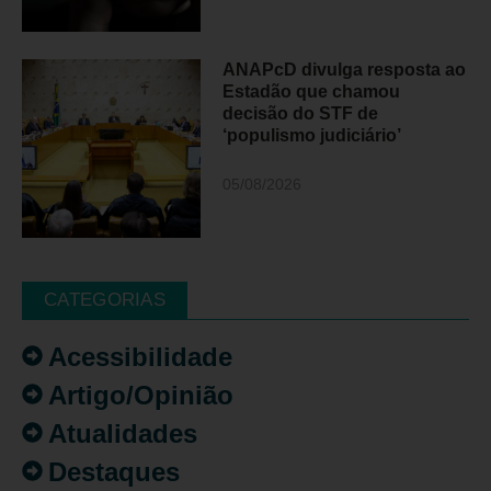
ANAPcD divulga resposta ao
Estadão que chamou
decisão do STF de
‘populismo judiciário’
05/08/2026
CATEGORIAS
Acessibilidade
Artigo/Opinião
Atualidades
Destaques