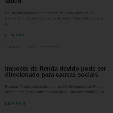
tabus
No Dia Internacional da síndrome de Down, Instituto Jô
Clemente (IJC) defende quebra de tabus. Para a Organização,
a
LEIA MAIS
21/03/2022
Nenhum comentário
Imposto de Renda devido pode ser
direcionado para causas sociais
Pessoas físicas podem destinar até 3​% do Imposto de Renda
devido, sem gastos adicionais ou diminuição na restituição No
LEIA MAIS