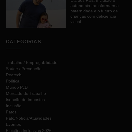
Dia dos Pais: Inclusão e
autonomia transformam a
paternidade e o futuro de
crianças com deficiência
visual
CATEGORIAS
Trabalho / Empregabilidade
Saúde / Prevenção
Reatech
Política
Mundo PcD
Mercado de Trabalho
Isenção de Impostos
Inclusão
Fatos
Fato/Notícia/Atualidades
Eventos
Eleições Inclusivas 2026