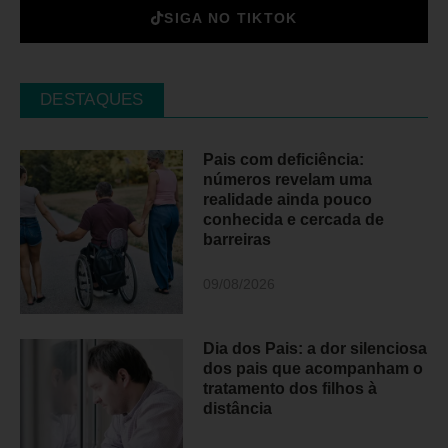
SIGA NO TIKTOK
DESTAQUES
Pais com deficiência:
números revelam uma
realidade ainda pouco
conhecida e cercada de
barreiras
09/08/2026
Dia dos Pais: a dor silenciosa
dos pais que acompanham o
tratamento dos filhos à
distância