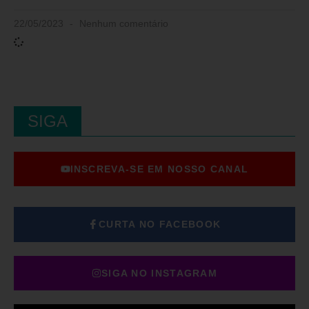
22/05/2023
Nenhum comentário
SIGA
INSCREVA-SE EM NOSSO CANAL
CURTA NO FACEBOOK
SIGA NO INSTAGRAM