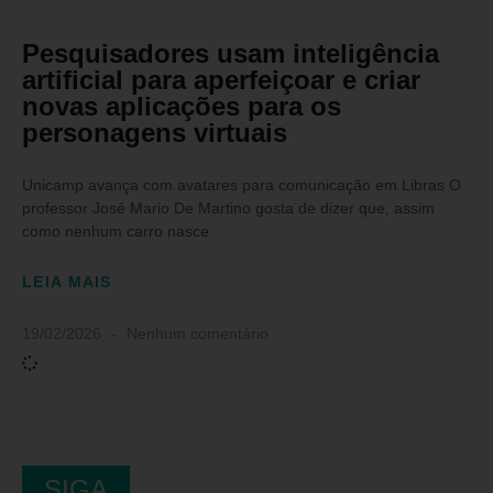
Pesquisadores usam inteligência
artificial para aperfeiçoar e criar
novas aplicações para os
personagens virtuais
Unicamp avança com avatares para comunicação em Libras O
professor José Mario De Martino gosta de dizer que, assim
como nenhum carro nasce
LEIA MAIS
19/02/2026
Nenhum comentário
SIGA