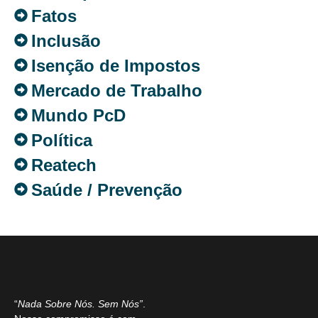
Fatos
Inclusão
Isenção de Impostos
Mercado de Trabalho
Mundo PcD
Política
Reatech
Saúde / Prevenção
“
Nada Sobre Nós. Sem Nós”
.