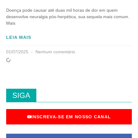
Doença pode causar até duas mil horas de dor em quem
desenvolve neuralgia pós-herpética, sua sequela mais comum.
Mais
LEIA MAIS
01/07/2025
Nenhum comentário
SIGA
INSCREVA-SE EM NOSSO CANAL