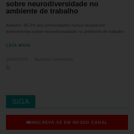
sobre neurodiversidade no
ambiente de trabalho
Autismo: 86,4% dos entrevistados nunca receberam
treinamentos sobre neurodiversidade no ambiente de trabalho
LEIA MAIS
16/06/2024
Nenhum comentário
SIGA
INSCREVA-SE EM NOSSO CANAL