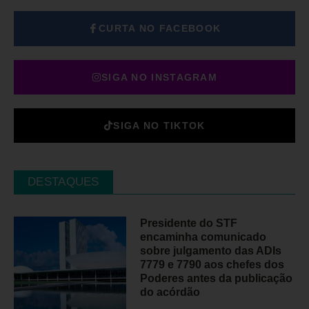
CURTA NO FACEBOOK
SIGA NO INSTAGRAM
SIGA NO TIKTOK
DESTAQUES
Presidente do STF
encaminha comunicado
sobre julgamento das ADIs
7779 e 7790 aos chefes dos
Poderes antes da publicação
do acórdão