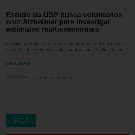
Estudo da USP busca voluntários
com Alzheimer para investigar
estímulos multissensoriais
Iniciativa da Faculdade de Medicina de Ribeirão Preto investiga
os efeitos de estímulos visuais, sonoros, táteis e olfativos em
LEIA MAIS
31/01/2026
Nenhum comentário
SIGA