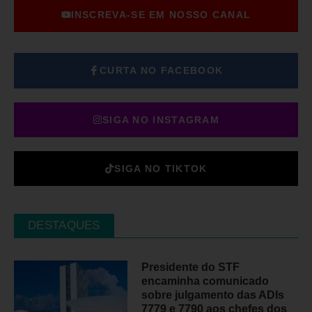
INSCREVA-SE EM NOSSO CANAL
CURTA NO FACEBOOK
SIGA NO INSTAGRAM
SIGA NO TIKTOK
DESTAQUES
Presidente do STF
encaminha comunicado
sobre julgamento das ADIs
7779 e 7790 aos chefes dos