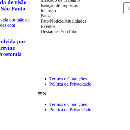
Mercado de Trabalho
da de visão
Isenção de Impostos
 São Paulo
Inclusão
Fatos
Fato/Notícia/Atualidades
Eventos
Destaques YouTube
volvida por
revine
trostomia
Termos e Condições
Política de Privacidade
Termos e Condições
Política de Privacidade