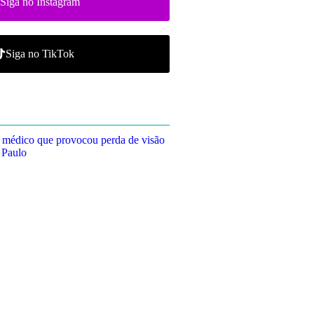
Siga no Instagram
Siga no TikTok