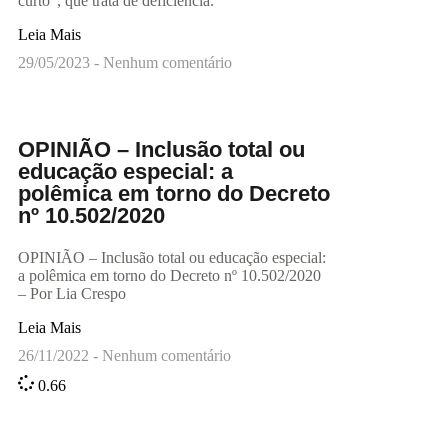
curto”, que trata de deficiência.
Leia Mais
29/05/2023
Nenhum comentário
OPINIÃO – Inclusão total ou
educação especial: a
polêmica em torno do Decreto
nº 10.502/2020
OPINIÃO – Inclusão total ou educação especial:
a polêmica em torno do Decreto nº 10.502/2020
– Por Lia Crespo
Leia Mais
26/11/2022
Nenhum comentário