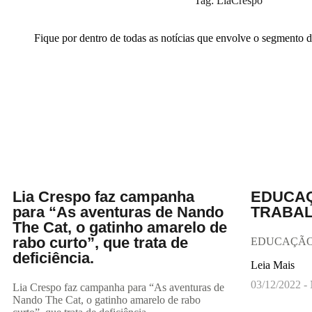
Tag: LiaCrespo
Fique por dentro de todas as notícias que envolve o segmento d
Lia Crespo faz campanha
EDUCAÇ
para “As aventuras de Nando
TRABA
The Cat, o gatinho amarelo de
rabo curto”, que trata de
EDUCAÇÃO
deficiência.
Leia Mais
03/12/2022
Lia Crespo faz campanha para “As aventuras de
Nando The Cat, o gatinho amarelo de rabo