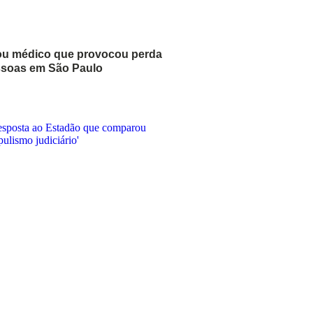
ou médico que provocou perda
ssoas em São Paulo