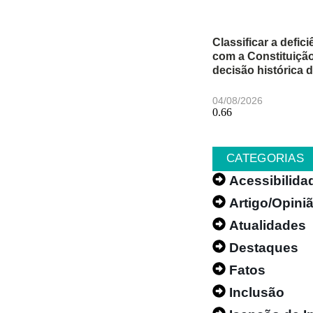
Classificar a defic
com a Constituição
decisão histórica 
04/08/2026
CATEGORIAS
Acessibilida
Artigo/Opini
Atualidades
Destaques
Fatos
Inclusão