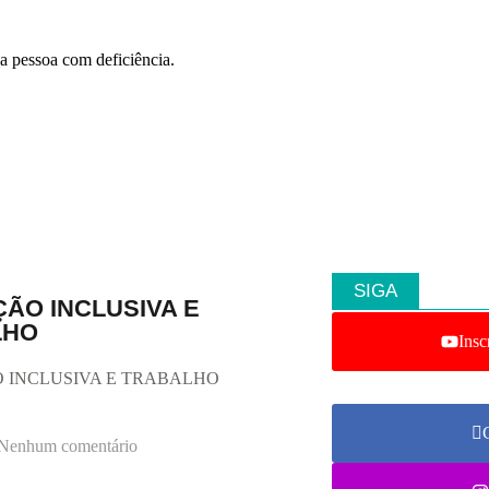
a pessoa com deficiência.
SIGA
ÃO INCLUSIVA E
LHO
Insc
 INCLUSIVA E TRABALHO
Nenhum comentário