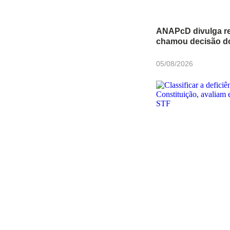
ANAPcD divulga r
chamou decisão do 
05/08/2026