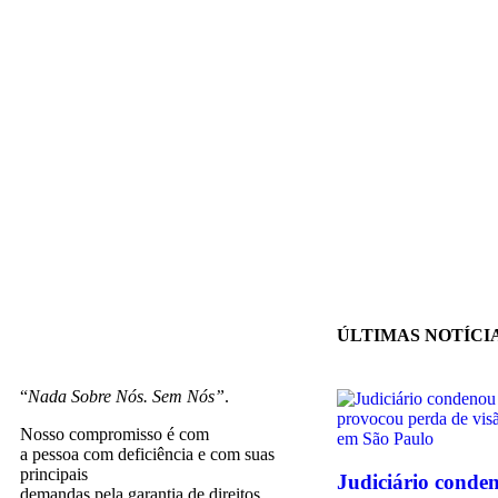
ÚLTIMAS NOTÍCI
“
Nada Sobre Nós. Sem Nós”
.
Nosso compromisso é com
a pessoa com deficiência e com suas
principais
Judiciário conde
demandas pela garantia de direitos.