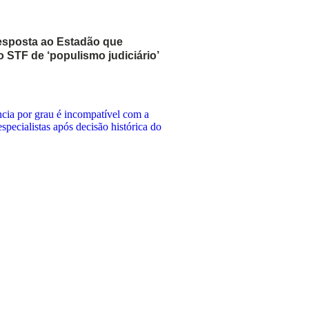
esposta ao Estadão que
STF de ‘populismo judiciário’