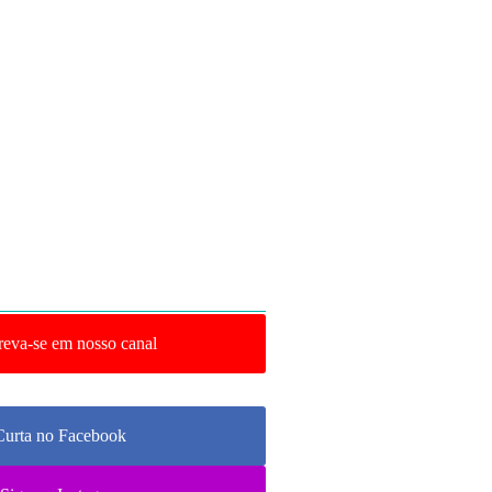
reva-se em nosso canal
Curta no Facebook