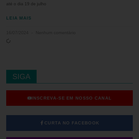
até o dia 19 de julho
LEIA MAIS
16/07/2024
Nenhum comentário
SIGA
INSCREVA-SE EM NOSSO CANAL
CURTA NO FACEBOOK