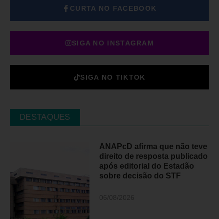
CURTA NO FACEBOOK
SIGA NO INSTAGRAM
SIGA NO TIKTOK
DESTAQUES
ANAPcD afirma que não teve
direito de resposta publicado
após editorial do Estadão
sobre decisão do STF
06/08/2026