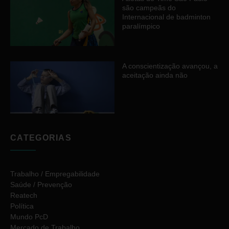
são campeãs do
Internacional de badminton
paralímpico
A conscientização avançou, a
aceitação ainda não
CATEGORIAS
Trabalho / Empregabilidade
Saúde / Prevenção
Reatech
Política
Mundo PcD
Mercado de Trabalho