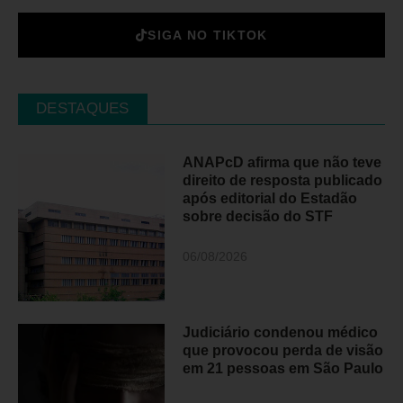
SIGA NO TIKTOK
DESTAQUES
ANAPcD afirma que não teve
direito de resposta publicado
após editorial do Estadão
sobre decisão do STF
06/08/2026
Judiciário condenou médico
que provocou perda de visão
em 21 pessoas em São Paulo