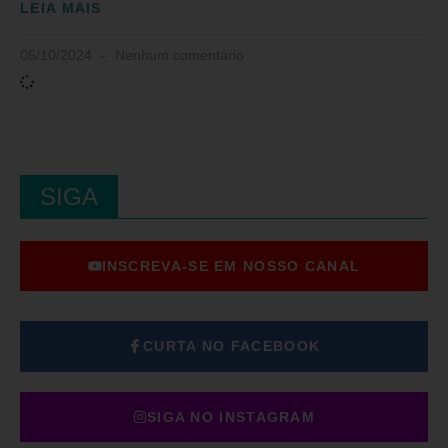
LEIA MAIS
05/10/2024
Nenhum comentário
SIGA
INSCREVA-SE EM NOSSO CANAL
CURTA NO FACEBOOK
SIGA NO INSTAGRAM