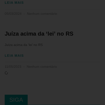
LEIA MAIS
05/03/2024
Nenhum comentário
Juíza acima da ‘lei’ no RS
Juíza acima da ‘lei’ no RS
LEIA MAIS
11/05/2023
Nenhum comentário
SIGA