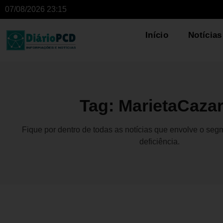
07/08/2026 23:15
Início
Notícias
Tag: MarietaCazar
Fique por dentro de todas as notícias que envolve o se
deficiência.