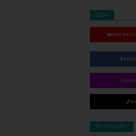
SIGA
INSCREVA
CUR
SIG
S
DESTAQUES