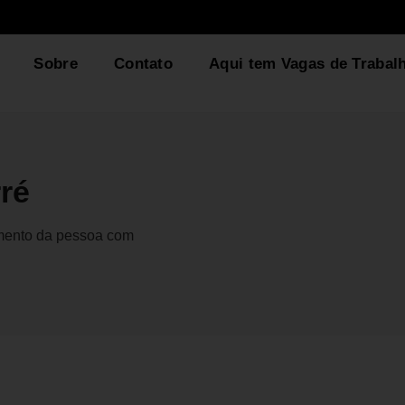
Sobre
Contato
Aqui tem Vagas de Trabal
ré
gmento da pessoa com