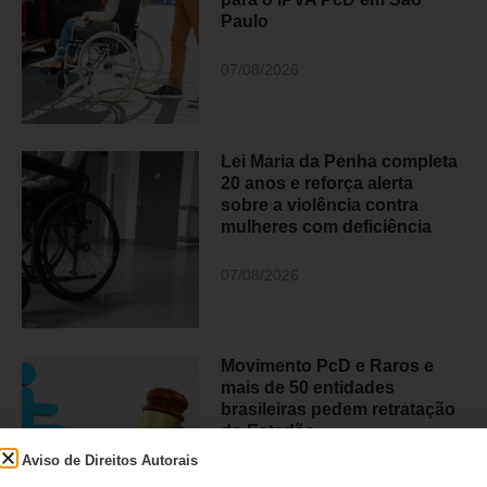
Paulo
07/08/2026
Lei Maria da Penha completa
20 anos e reforça alerta
sobre a violência contra
mulheres com deficiência
07/08/2026
Movimento PcD e Raros e
mais de 50 entidades
brasileiras pedem retratação
do Estadão
Aviso de Direitos Autorais
06/08/2026