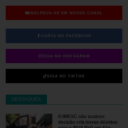
INSCREVA-SE EM NOSSO CANAL
CURTA NO FACEBOOK
SIGA NO INSTAGRAM
SIGA NO TIKTOK
DESTAQUES
O IMESC não acabou:
decisão cria novas dúvidas
para o IPVA PcD em São