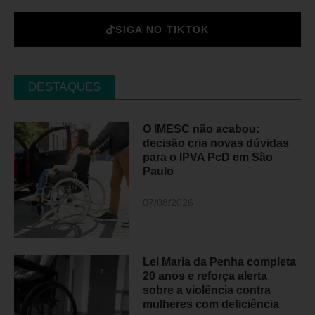
SIGA NO TIKTOK
DESTAQUES
O IMESC não acabou:
decisão cria novas dúvidas
para o IPVA PcD em São
Paulo
07/08/2026
Lei Maria da Penha completa
20 anos e reforça alerta
sobre a violência contra
mulheres com deficiência