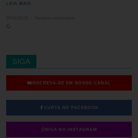
LEIA MAIS
09/11/2023
Nenhum comentário
SIGA
INSCREVA-SE EM NOSSO CANAL
CURTA NO FACEBOOK
SIGA NO INSTAGRAM