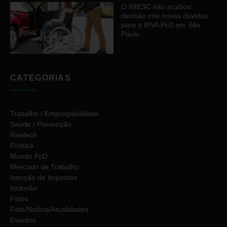
O IMESC não acabou:
decisão cria novas dúvidas
para o IPVA PcD em São
Paulo
CATEGORIAS
Trabalho / Empregabilidade
Saúde / Prevenção
Reatech
Política
Mundo PcD
Mercado de Trabalho
Isenção de Impostos
Inclusão
Fatos
Fato/Notícia/Atualidades
Eventos