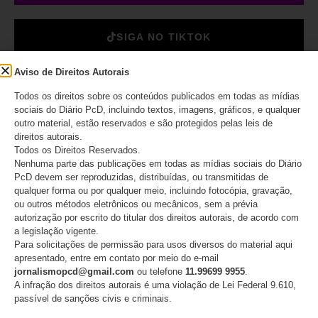
SIGA NO TIKTOK
Aviso de Direitos Autorais
DESTAQUES
Todos os direitos sobre os conteúdos publicados em todas as mídias
sociais do Diário PcD, incluindo textos, imagens, gráficos, e qualquer
outro material, estão reservados e são protegidos pelas leis de
direitos autorais.
Presidente do STF
Todos os Direitos Reservados.
encaminha comunicado
Nenhuma parte das publicações em todas as mídias sociais do Diário
sobre julgamento das ADIs
PcD devem ser reproduzidas, distribuídas, ou transmitidas de
7779 e 7790 aos chefes dos
qualquer forma ou por qualquer meio, incluindo fotocópia, gravação,
Poderes antes da publicação
ou outros métodos eletrônicos ou mecânicos, sem a prévia
do acórdão
autorização por escrito do titular dos direitos autorais, de acordo com
a legislação vigente.
08/08/2026
Para solicitações de permissão para usos diversos do material aqui
apresentado, entre em contato por meio do e-mail
jornalismopcd@gmail.com
ou telefone
11.99699 9955
.
O IMESC não acabou:
A infração dos direitos autorais é uma violação de Lei Federal 9.610,
decisão cria novas dúvidas
passível de sanções civis e criminais.
para o IPVA PcD em São