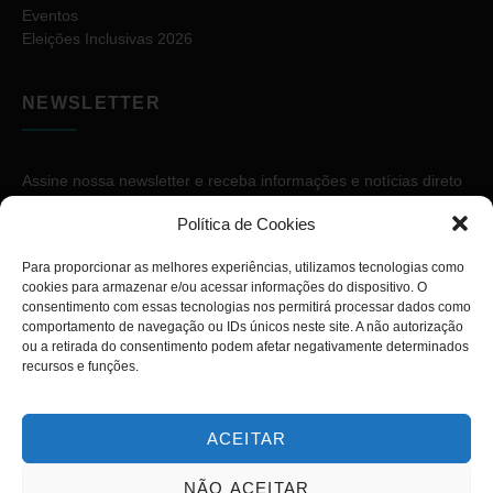
Eventos
Eleições Inclusivas 2026
NEWSLETTER
Assine nossa newsletter e receba informações e notícias direto
no seu e-mail.
Política de Cookies
Para proporcionar as melhores experiências, utilizamos tecnologias como
cookies para armazenar e/ou acessar informações do dispositivo. O
consentimento com essas tecnologias nos permitirá processar dados como
comportamento de navegação ou IDs únicos neste site. A não autorização
ou a retirada do consentimento podem afetar negativamente determinados
ASSINAR
recursos e funções.
ACEITAR
NÃO ACEITAR