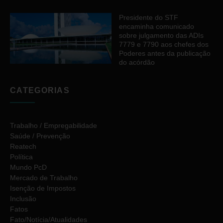
Presidente do STF
encaminha comunicado
sobre julgamento das ADIs
7779 e 7790 aos chefes dos
Poderes antes da publicação
do acórdão
CATEGORIAS
Trabalho / Empregabilidade
Saúde / Prevenção
Reatech
Política
Mundo PcD
Mercado de Trabalho
Isenção de Impostos
Inclusão
Fatos
Fato/Notícia/Atualidades