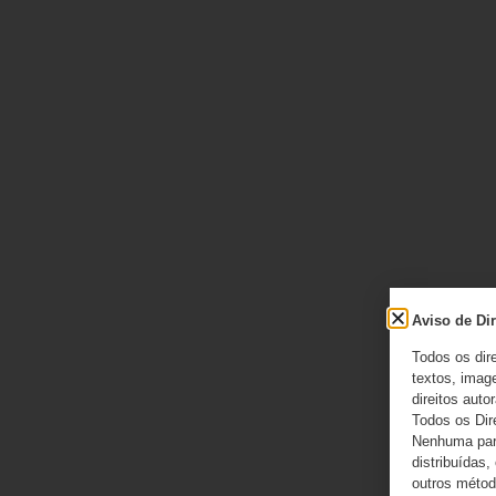
Aviso de Dir
Todos os dir
textos, image
direitos autor
Todos os Dir
Nenhuma part
distribuídas,
outros método