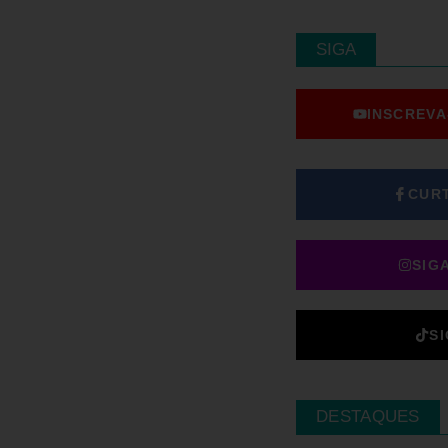
SIGA
INSCREVA
CUR
SIG
S
DESTAQUES