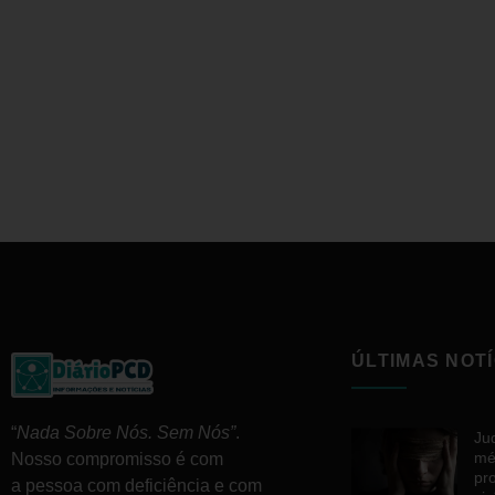
ÚLTIMAS NOTÍ
“
Nada Sobre Nós. Sem Nós”
.
Ju
mé
Nosso compromisso é com
pr
a pessoa com deficiência e com