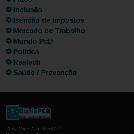
Inclusão
Isenção de Impostos
Mercado de Trabalho
Mundo PcD
Política
Reatech
Saúde / Prevenção
“
Nada Sobre Nós. Sem Nós”
.