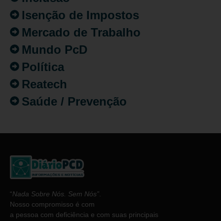
Isenção de Impostos
Mercado de Trabalho
Mundo PcD
Política
Reatech
Saúde / Prevenção
“
Nada Sobre Nós. Sem Nós”
.
Nosso compromisso é com
a pessoa com deficiência e com suas principais