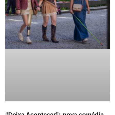
“Deixa Acontecer”: nova comédia