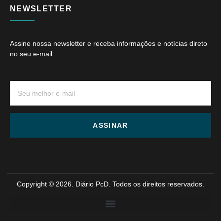
NEWSLETTER
Assine nossa newsletter e receba informações e notícias direto
no seu e-mail.
ASSINAR
Copyright © 2026. Diário PcD. Todos os direitos reservados.