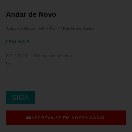
Andar de Novo
Andar de Novo – OPINIÃO – * Por André Naves
LEIA MAIS
22/12/2025
Nenhum comentário
SIGA
INSCREVA-SE EM NOSSO CANAL