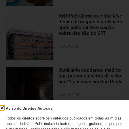
ANAPcD afirma que não teve
direito de resposta publicado
após editorial do Estadão
sobre decisão do STF
06/08/2026
Judiciário condenou médico
que provocou perda de visão
em 21 pessoas em São Paulo
05/08/2026
Aviso de Direitos Autorais
Todos os direitos sobre os conteúdos publicados em todas as mídias
sociais do Diário PcD, incluindo textos, imagens, gráficos, e qualquer