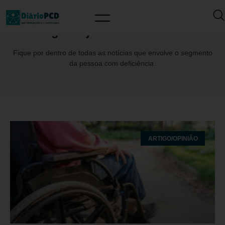
Tag: ProjetoAndardeNovo
Fique por dentro de todas as notícias que envolve o segmento
da pessoa com deficiência.
ARTIGO/OPINIÃO