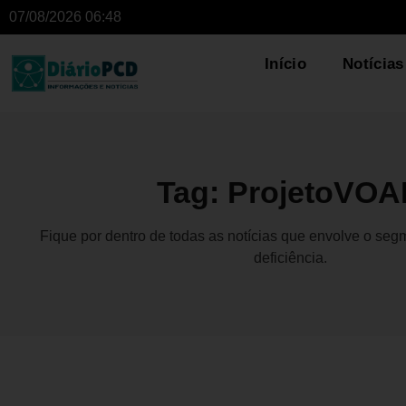
07/08/2026 06:48
Início
Notícias
Tag: ProjetoVO
Fique por dentro de todas as notícias que envolve o se
deficiência.