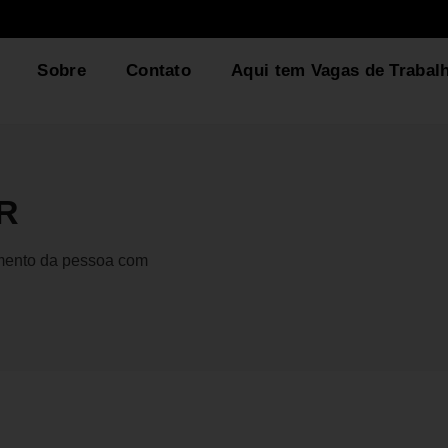
Sobre
Contato
Aqui tem Vagas de Trabal
AR
gmento da pessoa com