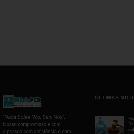
ÚLTIMAS NOTÍ
“
Nada Sobre Nós. Sem Nós”
.
Mo
Ra
Nosso compromisso é com
en
a pessoa com deficiência e com