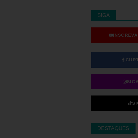
SIGA
INSCREVA
CUR
SIG
S
DESTAQUES