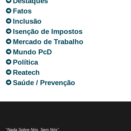
Destaques
Fatos
Inclusão
Isenção de Impostos
Mercado de Trabalho
Mundo PcD
Política
Reatech
Saúde / Prevenção
“
Nada Sobre Nós. Sem Nós”
.