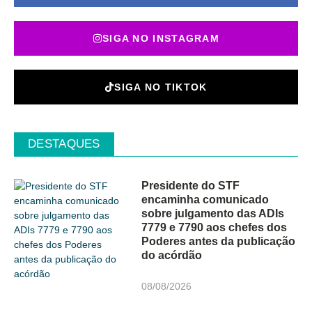
SIGA NO INSTAGRAM
SIGA NO TIKTOK
DESTAQUES
Presidente do STF
encaminha comunicado
sobre julgamento das ADIs
7779 e 7790 aos chefes dos
Poderes antes da publicação
do acórdão
08/08/2026