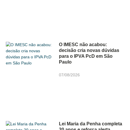
O IMESC não acabou:
decisão cria novas dúvidas
para o IPVA PcD em São
Paulo
07/08/2026
Lei Maria da Penha completa
20 anos e reforça alerta