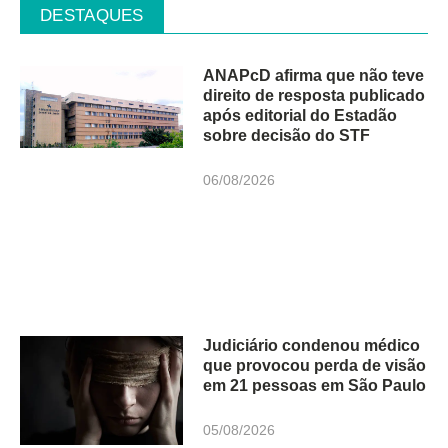
DESTAQUES
ANAPcD afirma que não teve
direito de resposta publicado
após editorial do Estadão
sobre decisão do STF
06/08/2026
Judiciário condenou médico
que provocou perda de visão
em 21 pessoas em São Paulo
05/08/2026