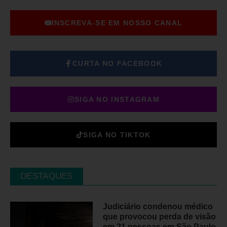
INSCREVA-SE EM NOSSO CANAL
CURTA NO FACEBOOK
SIGA NO INSTAGRAM
SIGA NO TIKTOK
DESTAQUES
Judiciário condenou médico
que provocou perda de visão
em 21 pessoas em São Paulo