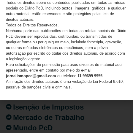
Todos os direitos sobre os conteúdos publicados em todas as mídias
04/08/2026
sociais do Diário PcD, incluindo textos, imagens, gráficos, e qualquer
outro material, estão reservados e são protegidos pelas leis de
direitos autorais.
Todos os Direitos Reservados.
CATEGORIAS
Nenhuma parte das publicações em todas as mídias sociais do Diário
PcD devem ser reproduzidas, distribuídas, ou transmitidas de
qualquer forma ou por qualquer meio, incluindo fotocópia, gravação,
Acessibilidade
ou outros métodos eletrônicos ou mecânicos, sem a prévia
Artigo/Opinião
autorização por escrito do titular dos direitos autorais, de acordo com
a legislação vigente.
Atualidades
Para solicitações de permissão para usos diversos do material aqui
apresentado, entre em contato por meio do e-mail
Destaques
jornalismopcd@gmail.com
ou telefone
11.99699 9955
.
A infração dos direitos autorais é uma violação de Lei Federal 9.610,
Fatos
passível de sanções civis e criminais.
Inclusão
Isenção de Impostos
Mercado de Trabalho
Mundo PcD