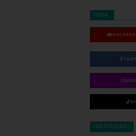
SIGA
INSCREVA
CUR
SIG
S
DESTAQUES