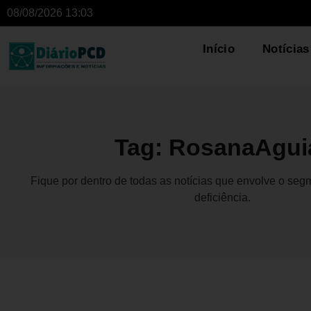
08/08/2026 13:03
Início
Notícias
Tag: RosanaAgui
Fique por dentro de todas as notícias que envolve o se
deficiência.