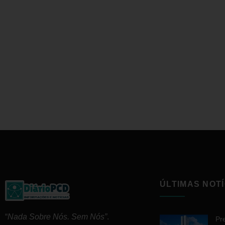
ÚLTIMAS NOTÍ
“
Nada Sobre Nós. Sem Nós”
.
Pr