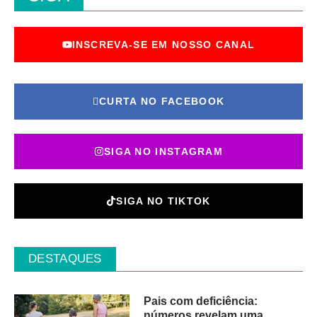
INSCREVA-SE EM NOSSO CANAL
CURTA NO FACEBOOK
SIGA NO INSTAGRAM
SIGA NO TIKTOK
DESTAQUES
Pais com deficiência:
números revelam uma