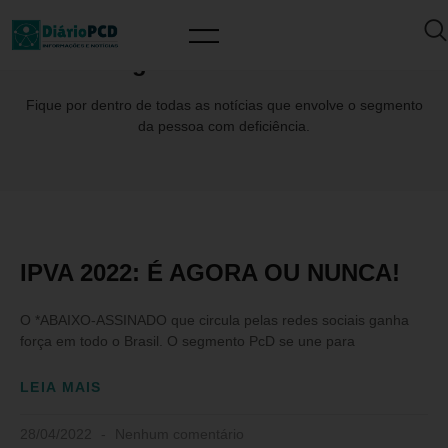
Tag: #RubensIzidoro
Fique por dentro de todas as notícias que envolve o segmento
da pessoa com deficiência.
IPVA 2022: É AGORA OU NUNCA!
O *ABAIXO-ASSINADO que circula pelas redes sociais ganha
força em todo o Brasil. O segmento PcD se une para
LEIA MAIS
28/04/2022
Nenhum comentário