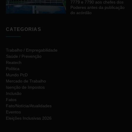
7779 e 7790 aos chefes dos
Poderes antes da publicação
do acórdão
CATEGORIAS
Trabalho / Empregabilidade
Saúde / Prevenção
Reatech
Política
Mundo PcD
Mercado de Trabalho
Isenção de Impostos
Inclusão
Fatos
Fato/Notícia/Atualidades
Eventos
Eleições Inclusivas 2026