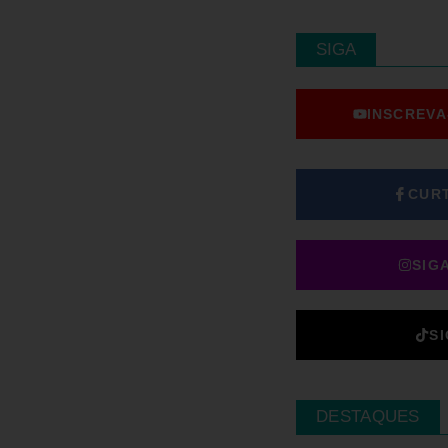
SIGA
INSCREVA
CUR
SIG
S
DESTAQUES