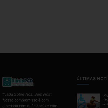
ÚLTIMAS NOTÍ
“
Nada Sobre Nós. Sem Nós”
.
Mo
Ra
Nosso compromisso é com
en
a pessoa com deficiência e com