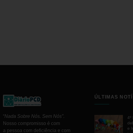
ÚLTIMAS NOTÍ
“
Nada Sobre Nós. Sem Nós”
.
4º
de
Nosso compromisso é com
e 
a pessoa com deficiência e com