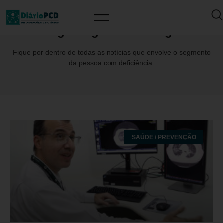
Tag: SergioSanDertkigil
Fique por dentro de todas as notícias que envolve o segmento
da pessoa com deficiência.
SAÚDE / PREVENÇÃO