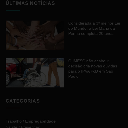
ÚLTIMAS NOTÍCIAS
Considerada a 3ª melhor Lei
do Mundo, a Lei Maria da
Penha completa 20 anos
O IMESC não acabou:
decisão cria novas dúvidas
para o IPVA PcD em São
Paulo
CATEGORIAS
Trabalho / Empregabilidade
Saúde / Prevenção