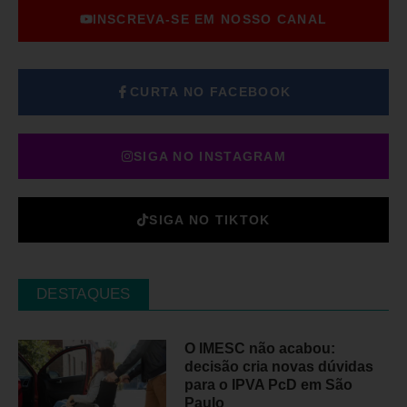
INSCREVA-SE EM NOSSO CANAL
CURTA NO FACEBOOK
SIGA NO INSTAGRAM
SIGA NO TIKTOK
DESTAQUES
O IMESC não acabou:
decisão cria novas dúvidas
para o IPVA PcD em São
Paulo