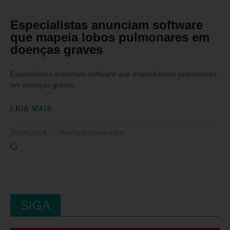
Especialistas anunciam software
que mapeia lobos pulmonares em
doenças graves
Especialistas anunciam software que mapeia lobos pulmonares
em doenças graves
LEIA MAIS
25/06/2026
Nenhum comentário
SIGA