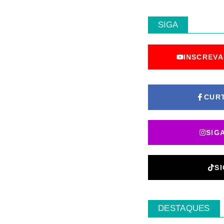
SIGA
INSCREVA
CUR
SIG
S
DESTAQUES