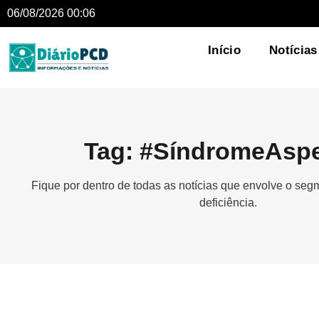
06/08/2026 00:06
Início
Notícias
Tag: #SíndromeAsp
Fique por dentro de todas as notícias que envolve o se
deficiência.