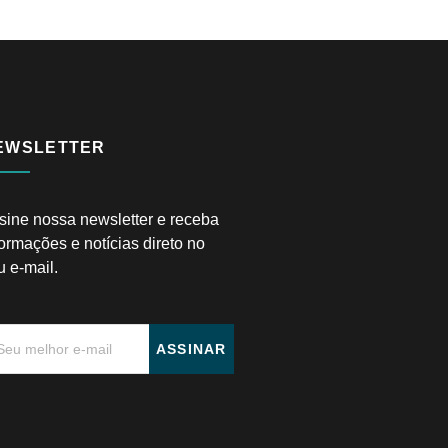
EWSLETTER
sine nossa newsletter e receba
formações e notícias direto no
u e-mail.
ASSINAR