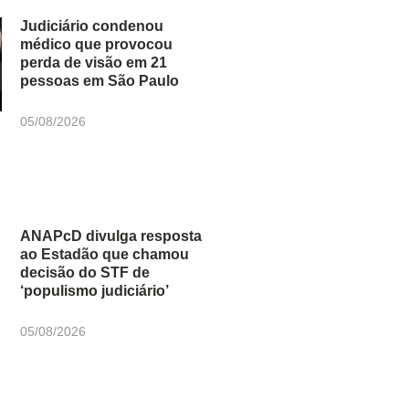
Judiciário condenou
médico que provocou
perda de visão em 21
pessoas em São Paulo
05/08/2026
ANAPcD divulga resposta
ao Estadão que chamou
decisão do STF de
‘populismo judiciário’
05/08/2026