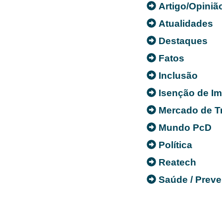
Artigo/Opiniã
Atualidades
Destaques
Fatos
Inclusão
Isenção de I
Mercado de T
Mundo PcD
Política
Reatech
Saúde / Prev