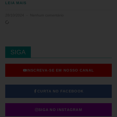
LEIA MAIS
28/10/2024
Nenhum comentário
SIGA
INSCREVA-SE EM NOSSO CANAL
CURTA NO FACEBOOK
SIGA NO INSTAGRAM