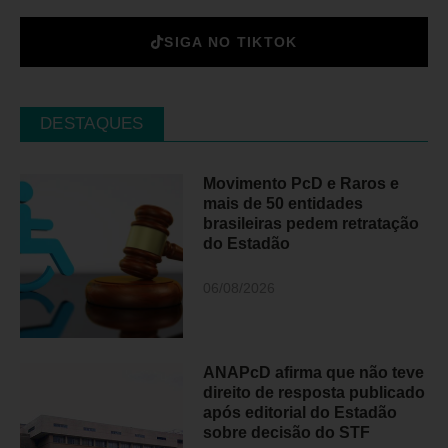
SIGA NO TIKTOK
DESTAQUES
Movimento PcD e Raros e
mais de 50 entidades
brasileiras pedem retratação
do Estadão
06/08/2026
ANAPcD afirma que não teve
direito de resposta publicado
após editorial do Estadão
sobre decisão do STF