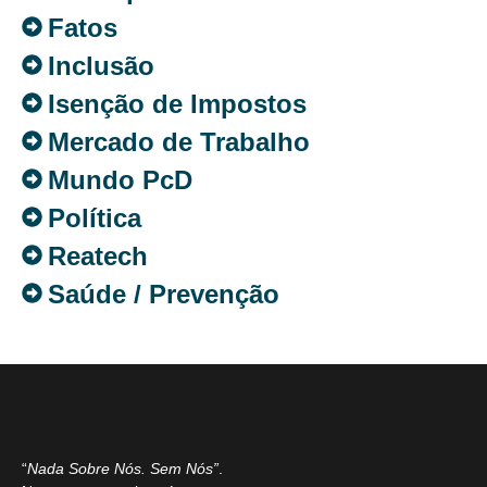
Fatos
Inclusão
Isenção de Impostos
Mercado de Trabalho
Mundo PcD
Política
Reatech
Saúde / Prevenção
“
Nada Sobre Nós. Sem Nós”
.