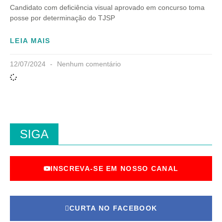
Candidato com deficiência visual aprovado em concurso toma
posse por determinação do TJSP
LEIA MAIS
12/07/2024
Nenhum comentário
SIGA
INSCREVA-SE EM NOSSO CANAL
CURTA NO FACEBOOK