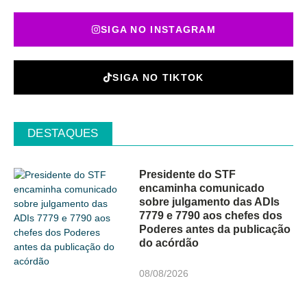
SIGA NO INSTAGRAM
SIGA NO TIKTOK
DESTAQUES
Presidente do STF
encaminha comunicado
sobre julgamento das ADIs
7779 e 7790 aos chefes dos
Poderes antes da publicação
do acórdão
08/08/2026