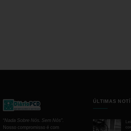
ÚLTIMAS NOTÍ
“
Nada Sobre Nós. Sem Nós”
.
Le
co
Nosso compromisso é com