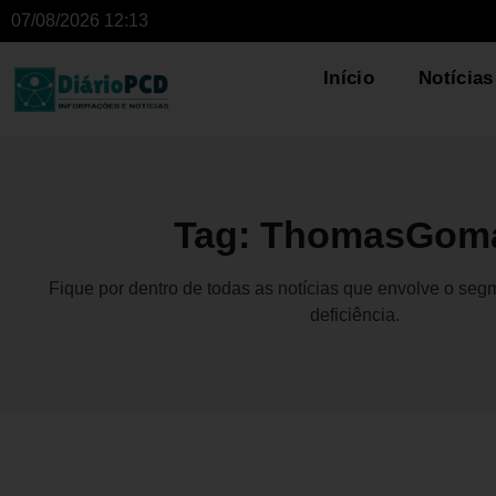
07/08/2026 12:13
Início
Notícias
Tag: ThomasGom
Fique por dentro de todas as notícias que envolve o se
deficiência.