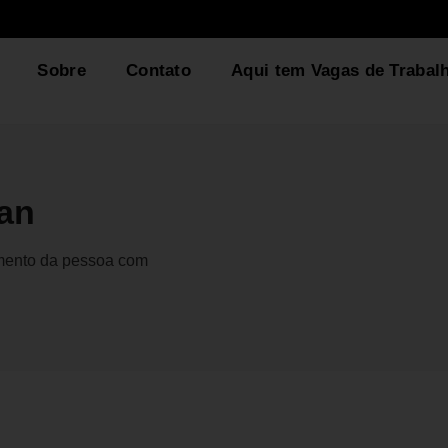
Sobre
Contato
Aqui tem Vagas de Trabal
an
gmento da pessoa com