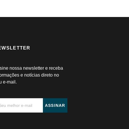
EWSLETTER
sine nossa newsletter e receba
formações e notícias direto no
u e-mail.
ASSINAR