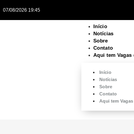
07/08/2026 19:45
Início
Notícias
Sobre
Contato
Aqui tem Vagas 
Início
Notícias
Sobre
Contato
Aqui tem Vagas