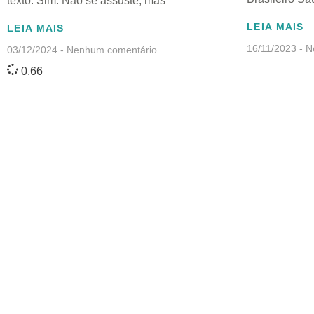
texto. Sim. Não se assuste, mas
LEIA MAIS
LEIA MAIS
16/11/2023
Ne
03/12/2024
Nenhum comentário