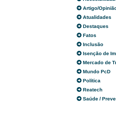
Artigo/Opiniã
Atualidades
Destaques
Fatos
Inclusão
Isenção de I
Mercado de T
Mundo PcD
Política
Reatech
Saúde / Prev