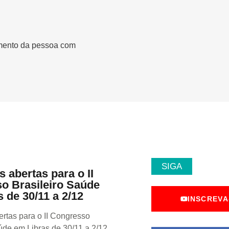
gmento da pessoa com
SIGA
s abertas para o II
o Brasileiro Saúde
 de 30/11 a 2/12
INSCREVA
ertas para o II Congresso
úde em Libras de 30/11 a 2/12