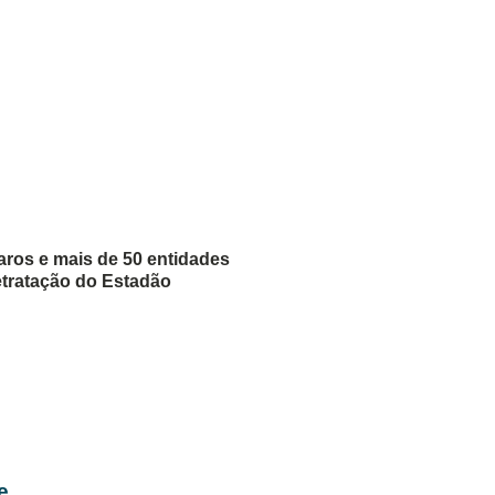
ros e mais de 50 entidades
etratação do Estadão
e