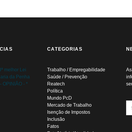
CIAS
CATEGORIAS
N
Trabalho / Empregabilidade
As
Saúde / Prevenção
in
Reatech
se
Política
Mundo PcD
Mercado de Trabalho
Isenção de Impostos
Inclusão
Fatos