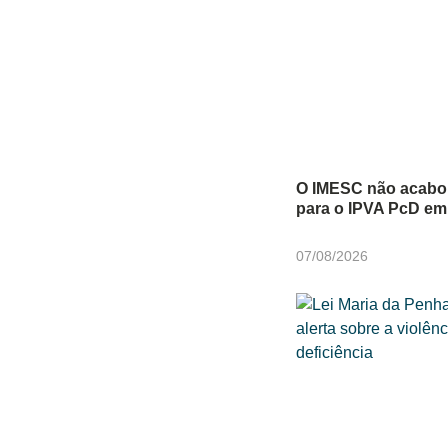
O IMESC não acabou
para o IPVA PcD em
07/08/2026