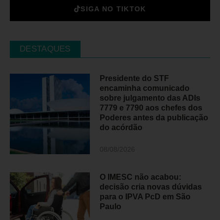
SIGA NO TIKTOK
DESTAQUES
Presidente do STF
encaminha comunicado
sobre julgamento das ADIs
7779 e 7790 aos chefes dos
Poderes antes da publicação
do acórdão
08/08/2026
O IMESC não acabou:
decisão cria novas dúvidas
para o IPVA PcD em São
Paulo