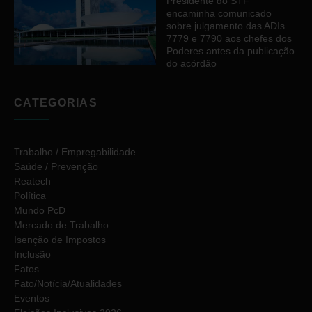
Presidente do STF
encaminha comunicado
sobre julgamento das ADIs
7779 e 7790 aos chefes dos
Poderes antes da publicação
do acórdão
CATEGORIAS
Trabalho / Empregabilidade
Saúde / Prevenção
Reatech
Política
Mundo PcD
Mercado de Trabalho
Isenção de Impostos
Inclusão
Fatos
Fato/Notícia/Atualidades
Eventos