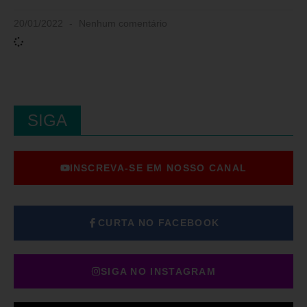
20/01/2022
Nenhum comentário
SIGA
INSCREVA-SE EM NOSSO CANAL
CURTA NO FACEBOOK
SIGA NO INSTAGRAM