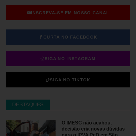
INSCREVA-SE EM NOSSO CANAL
CURTA NO FACEBOOK
SIGA NO INSTAGRAM
SIGA NO TIKTOK
DESTAQUES
O IMESC não acabou:
decisão cria novas dúvidas
para o IPVA PcD em São